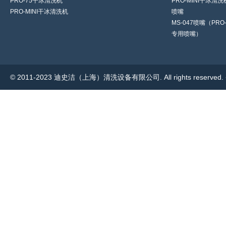
PRO-75干冰清洗机
PRO-MINI干冰清
PRO-MINI干冰清洗机
喷嘴
MS-047喷嘴（PRO-
专用喷嘴）
© 2011-2023 迪史洁（上海）清洗设备有限公司. All rights reserve