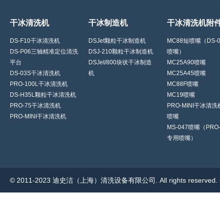
干冰清洗机
干冰制造机
干冰清洗机附
DS-F10干冰清洗机
DSJet颗粒干冰制造机
MC88短喷嘴（DS-
DS-P06三轴精准定位清洗
DSJ-210颗粒干冰制造机
喷嘴）
平台
DSJet/800块状干冰制造
MC25A90喷嘴
DS-03S干冰清洗机
机
MC25A45喷嘴
PRO-100L干冰清洗机
MC88F喷嘴
DS-H35L颗粒干冰清洗机
MC19喷嘴
PRO-75干冰清洗机
PRO-MINI干冰清
PRO-MINI干冰清洗机
喷嘴
MS-047喷嘴（PRO-
专用喷嘴）
© 2011-2023 迪史洁（上海）清洗设备有限公司. All rights reserve