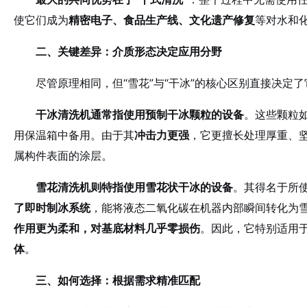
使它们成为
精密电子、食品生产线、文化遗产修复
等对水和
二、关键差异：介质形态决定应用分野
尽管原理相同，但“雪花”与“干冰”的核心区别直接决定
干冰清洗机通常指使用预制干冰颗粒的设备
。这些颗粒
用保温箱中备用。由于其
冲击力更强
，它更擅长处理厚重、
属构件表面的涂层。
雪花清洗机则特指使用雪花状干冰的设备
。其得名于所
了即时制冰系统
，能将液态二氧化碳在机器内部瞬间转化为雪
作用更为柔和，对基底材料几乎零损伤
。因此，它特别适用
体
。
三、如何选择：根据需求精准匹配