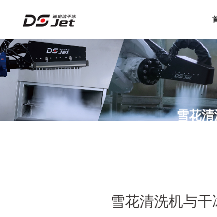
雪花清
雪花清洗机与干