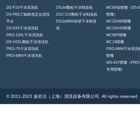
DS-F10干冰清洗机
DSJet颗粒干冰制造机
MC88短喷嘴（DS-
DS-P06三轴精准定位清洗
DSJ-210颗粒干冰制造机
喷嘴）
平台
DSJet/800块状干冰制造
MC25A90喷嘴
DS-03S干冰清洗机
机
MC25A45喷嘴
PRO-100L干冰清洗机
MC88F喷嘴
DS-H35L颗粒干冰清洗机
MC19喷嘴
PRO-75干冰清洗机
PRO-MINI干冰清
PRO-MINI干冰清洗机
喷嘴
MS-047喷嘴（PRO-
专用喷嘴）
© 2011-2023 迪史洁（上海）清洗设备有限公司. All rights reserve