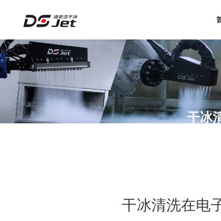
干冰
干冰清洗在电子