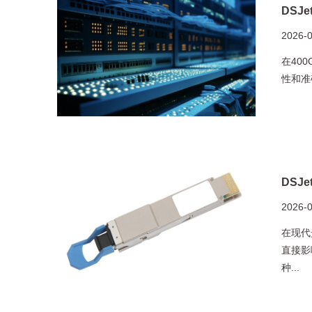
DSJ
2026-
在40
性和准
DSJ
2026-
在现代
直接影
种...