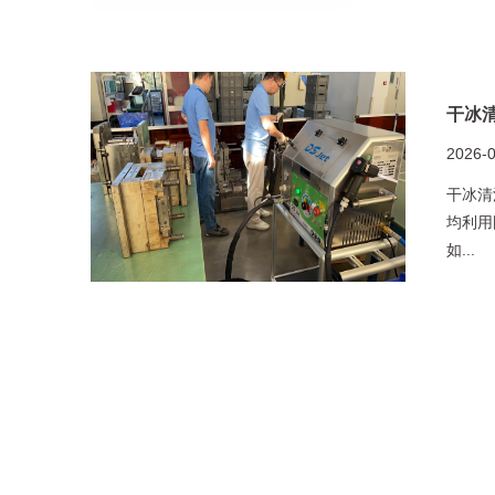
干冰
2026-
干冰清
均利用
如...