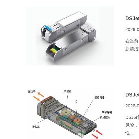
DSJ
2026-
在当前
新清洁
DSJ
2026-
DSJ
风险，
性...