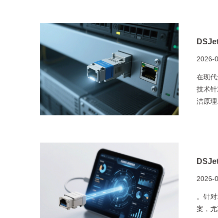
DSJ
2026-
在现代
技术针
洁原理.
DSJ
2026-
。针对
案，尤