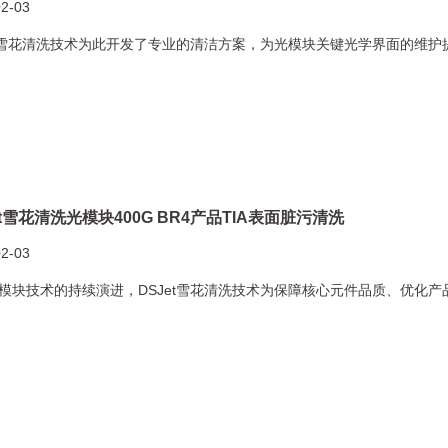
02-03
et雪花清洗技术为此开发了专业的清洁方案，为光模块关键光学界面的维护
et雪花清洗光模块400G BR4产品TIA表面脏污清洗
02-03
模块技术的持续演进，DSJet雪花清洗技术为保障核心元件品质、优化